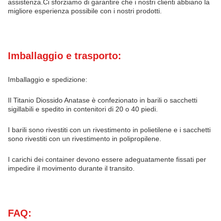
assistenza.Ci sforziamo di garantire che i nostri clienti abbiano la
migliore esperienza possibile con i nostri prodotti.
Imballaggio e trasporto:
Imballaggio e spedizione:
Il Titanio Diossido Anatase è confezionato in barili o sacchetti
sigillabili e spedito in contenitori di 20 o 40 piedi.
I barili sono rivestiti con un rivestimento in polietilene e i sacchetti
sono rivestiti con un rivestimento in polipropilene.
I carichi dei container devono essere adeguatamente fissati per
impedire il movimento durante il transito.
FAQ: