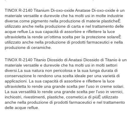
TINOX R-2140 Titanium Di-oxo-oxide Anatase Di-oxo-oxide è un
materiale versatile e durevole che ha molti usi in molte industrie
diverse.come pigmento nella produzione di materie plasticheÈ
utilizzato anche nella produzione di carta e nel trattamento delle
acque reflue.La sua capacità di assorbire e riflettere la luce
ultravioletta la rende un'ottima scelta per la protezione solareÈ
utilizzato anche nella produzione di prodotti farmaceutici e nella
produzione di ceramiche.
TINOX R-2140 Titanio Diossido di Anatasi Diossido di Titanio è un
materiale versatile e durevole che ha molti usi in molti settori
diversi.La sua natura non pericolosa e la sua lunga durata di
conservazione lo rendono una scelta ideale per una varietà di
applicazioni. La sua capacità di assorbire e riflettere la luce
ultravioletta lo rende una grande scelta per l'uso in creme solari.
La sua versatilità lo rende una grande scelta per l'uso in vernici,
inchiostri, rivestimenti, plastiche, cosmetici,e di piùÈ utilizzato
anche nella produzione di prodotti farmaceutici e nel trattamento
delle acque reflue.