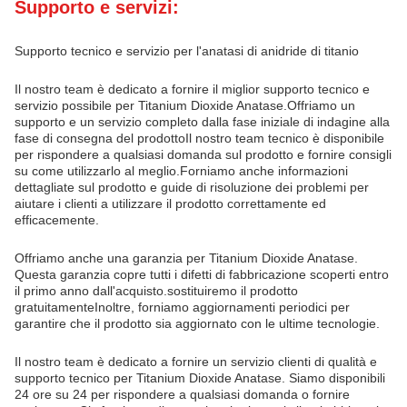
Supporto e servizi:
Supporto tecnico e servizio per l'anatasi di anidride di titanio
Il nostro team è dedicato a fornire il miglior supporto tecnico e
servizio possibile per Titanium Dioxide Anatase.Offriamo un
supporto e un servizio completo dalla fase iniziale di indagine alla
fase di consegna del prodottoIl nostro team tecnico è disponibile
per rispondere a qualsiasi domanda sul prodotto e fornire consigli
su come utilizzarlo al meglio.Forniamo anche informazioni
dettagliate sul prodotto e guide di risoluzione dei problemi per
aiutare i clienti a utilizzare il prodotto correttamente ed
efficacemente.
Offriamo anche una garanzia per Titanium Dioxide Anatase.
Questa garanzia copre tutti i difetti di fabbricazione scoperti entro
il primo anno dall'acquisto.sostituiremo il prodotto
gratuitamenteInoltre, forniamo aggiornamenti periodici per
garantire che il prodotto sia aggiornato con le ultime tecnologie.
Il nostro team è dedicato a fornire un servizio clienti di qualità e
supporto tecnico per Titanium Dioxide Anatase. Siamo disponibili
24 ore su 24 per rispondere a qualsiasi domanda o fornire