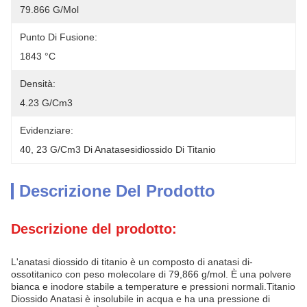
79.866 G/mol
Punto Di Fusione:
1843 °C
Densità:
4.23 G/cm3
Evidenziare:
40
, 
23 G/cm3 Di Anatasesidiossido Di Titanio
Descrizione Del Prodotto
Descrizione del prodotto:
L'anatasi diossido di titanio è un composto di anatasi di-
ossotitanico con peso molecolare di 79,866 g/mol. È una polvere
bianca e inodore stabile a temperature e pressioni normali.Titanio
Diossido Anatasi è insolubile in acqua e ha una pressione di