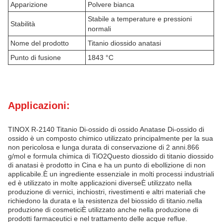
Apparizione
Polvere bianca
Stabile a temperature e pressioni
Stabilità
normali
Nome del prodotto
Titanio diossido anatasi
Punto di fusione
1843 °C
Applicazioni:
TINOX R-2140 Titanio Di-ossido di ossido Anatase Di-ossido di
ossido è un composto chimico utilizzato principalmente per la sua
non pericolosa e lunga durata di conservazione di 2 anni.866
g/mol e formula chimica di TiO2Questo diossido di titanio diossido
di anatasi è prodotto in Cina e ha un punto di ebollizione di non
applicabile.È un ingrediente essenziale in molti processi industriali
ed è utilizzato in molte applicazioni diverseÈ utilizzato nella
produzione di vernici, inchiostri, rivestimenti e altri materiali che
richiedono la durata e la resistenza del biossido di titanio.nella
produzione di cosmeticiÈ utilizzato anche nella produzione di
prodotti farmaceutici e nel trattamento delle acque reflue.