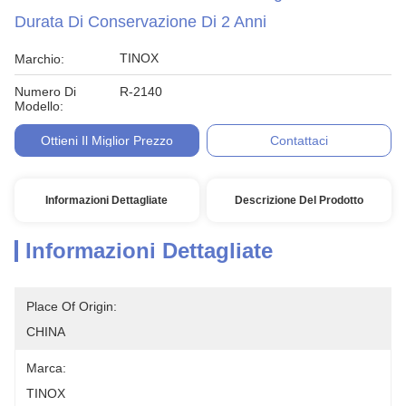
Durata Di Conservazione Di 2 Anni
TINOX
Marchio:
Numero Di
R-2140
Modello:
Ottieni Il Miglior Prezzo
Contattaci
Informazioni Dettagliate
Descrizione Del Prodotto
Informazioni Dettagliate
Place Of Origin:
CHINA
Marca:
TINOX