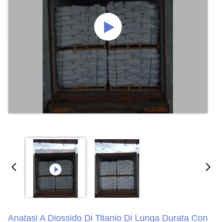
Anatasi A Diossido Di Titanio Di Lunga Durata Con