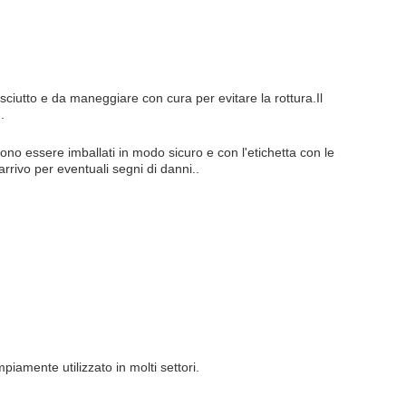
asciutto e da maneggiare con cura per evitare la rottura.Il
.
vono essere imballati in modo sicuro e con l'etichetta con le
rrivo per eventuali segni di danni..
iamente utilizzato in molti settori.