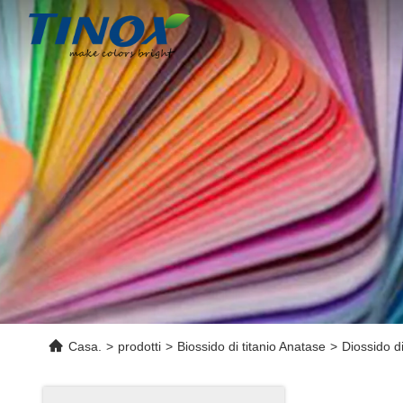
Casa.
>
prodotti
>
Biossido di titanio Anatase
>
Diossido di