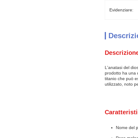
Evidenziare:
Descrizi
Descrizione
L'anatasi del di
prodotto ha una d
titanio che può e
utilizzato, noto 
Caratterist
Nome del pr