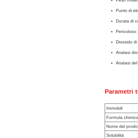
Peso molec
Punto di eb
Durata di c
Pericoloso:
Diossido di 
Anatasi dio
Anatasi del 
Parametri t
Immobili
Formula chimic
Nome del prodo
Solubilità