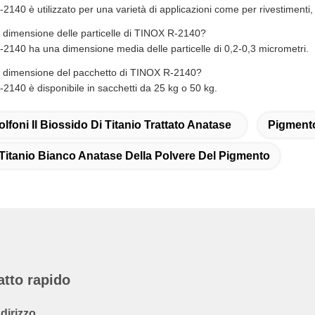
140 è utilizzato per una varietà di applicazioni come per rivestimenti,
a dimensione delle particelle di TINOX R-2140?
2140 ha una dimensione media delle particelle di 0,2-0,3 micrometri.
a dimensione del pacchetto di TINOX R-2140?
2140 è disponibile in sacchetti da 25 kg o 50 kg.
olfoni Il Biossido Di Titanio Trattato Anatase
Pigmento
 Titanio Bianco Anatase Della Polvere Del Pigmento
atto rapido
ndirizzo