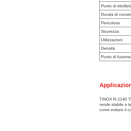
Punto di ebolliz
Durata di conse
Pericoloso
Sicurezza
Utilizzazioni
Densità
Punto di fusione
Applicazion
TINOX R-2140 Tit
rende stabile a 
come evitare il co