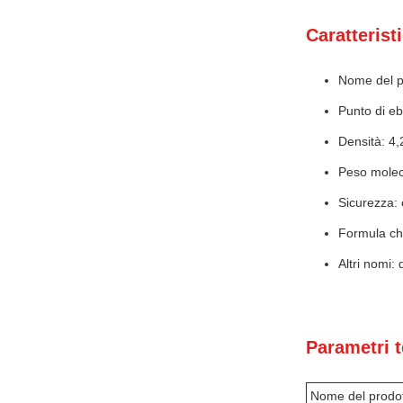
Caratterist
Nome del pr
Punto di eb
Densità: 4
Peso molec
Sicurezza: e
Formula ch
Altri nomi: 
Parametri t
Nome del prodo