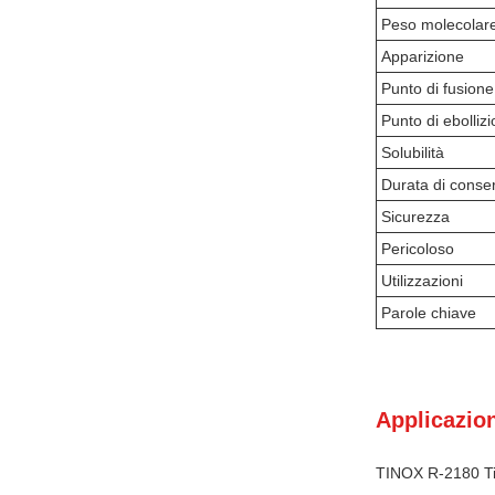
Peso molecolar
Apparizione
Punto di fusione
Punto di ebolliz
Solubilità
Durata di conse
Sicurezza
Pericoloso
Utilizzazioni
Parole chiave
Applicazion
TINOX R-2180 Tit