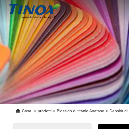
Casa.
>
prodotti
>
Biossido di titanio Anatase
>
Densità di