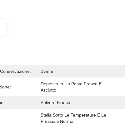
 Conservazione:
2 Anni
Deposito In Un Posto Fresco E 
ione:
Asciutto
ne:
Polvere Bianca
Stalla Sotto Le Temperature E Le 
Pressioni Normali