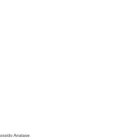
Diossido Anatase.