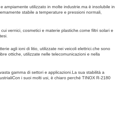
 ampiamente utilizzato in molte industrie.ma è insolubile in
emamente stabile a temperature e pressioni normali,
ui vernici, cosmetici e materie plastiche.come filtri solari e
tesi.
agli ioni di litio, utilizzate nei veicoli elettrici.che sono
fibre ottiche, utilizzate nelle telecomunicazioni e nella
asta gamma di settori e applicazioni.La sua stabilità a
strialiCon i suoi molti usi, è chiaro perché TINOX R-2180